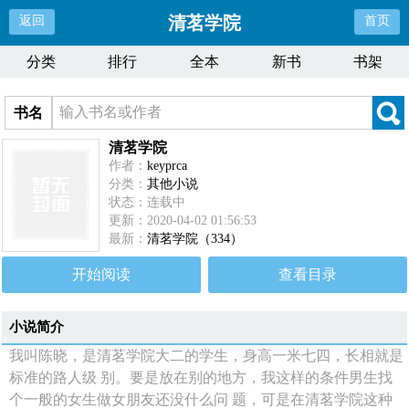
清茗学院
返回
首页
分类
排行
全本
新书
书架
书名
清茗学院
作者：
keyprca
分类：
其他小说
状态：连载中
更新：2020-04-02 01:56:53
最新：
清茗学院（334）
开始阅读
查看目录
小说简介
我叫陈晓，是清茗学院大二的学生，身高一米七四，长相就是
标准的路人级 别。要是放在别的地方，我这样的条件男生找
个一般的女生做女朋友还没什么问 题，可是在清茗学院这种