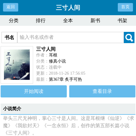
三寸人间
返回
首页
分类
排行
全本
新书
书架
书名
三寸人间
作者：
耳根
分类：
修真小说
状态：连载中
更新：2018-11-26 17:56:05
最新：
第367章 炙手可热
开始阅读
查看目录
小说简介
举头三尺无神明，掌心三寸是人间。这是耳根继《仙逆》《求
魔》《我欲封天》《一念永恒》后，创作的第五部长篇小说
《三寸人间》。