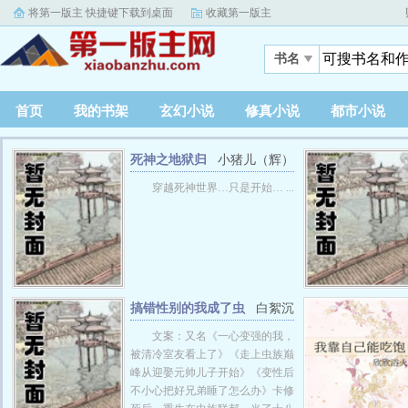
将第一版主 快捷键下载到桌面
收藏第一版主
书名
首页
我的书架
玄幻小说
修真小说
都市小说
阅读记录
死神之地狱归
小猪儿（辉）
来（未删全本）
穿越死神世界…只是开始… ...
搞错性别的我成了虫
白絮沉
族战神
文案：又名《一心变强的我，
被清冷室友看上了》《走上虫族巅
峰从迎娶元帅儿子开始》《变性后
不小心把好兄弟睡了怎么办》卡修