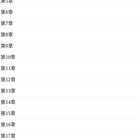
第5章
第6章
第7章
第8章
第9章
第10章
第11章
第12章
第13章
第14章
第15章
第16章
第17章