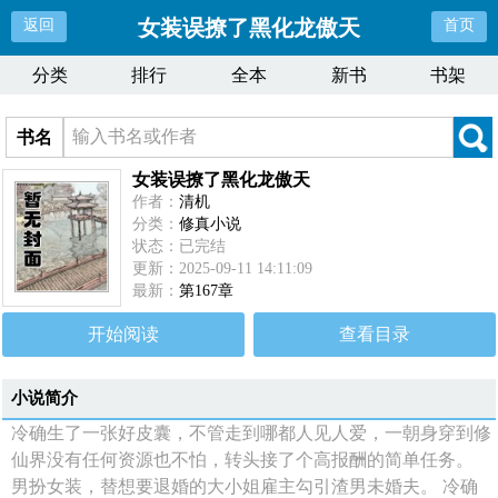
女装误撩了黑化龙傲天
返回
首页
分类
排行
全本
新书
书架
书名
女装误撩了黑化龙傲天
作者：
清机
分类：
修真小说
状态：已完结
更新：2025-09-11 14:11:09
最新：
第167章
开始阅读
查看目录
小说简介
冷确生了一张好皮囊，不管走到哪都人见人爱，一朝身穿到修
仙界没有任何资源也不怕，转头接了个高报酬的简单任务。
男扮女装，替想要退婚的大小姐雇主勾引渣男未婚夫。 冷确