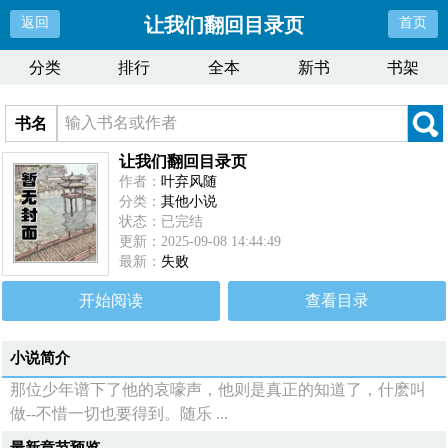
让我们翻回目录页
返回
首页
分类
排行
全本
新书
书架
书名
让我们翻回目录页
作者：
叶弃风随
分类：
其他小说
状态：已完结
更新：2025-09-08 14:44:49
最新：
失败
开始阅读
查看目录
小说简介
那位少年谱下了他的哀嚎声，他则是真正的知道了，什麽叫
做--不惜一切也要得到。随乐 ...