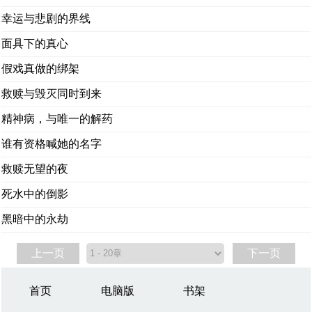
幸运与悲剧的界线
面具下的真心
假戏真做的绑架
救赎与毁灭同时到来
精神病，与唯一的解药
谁有资格喊她的名字
救赎无望的夜
死水中的倒影
黑暗中的永劫
上一页
下一页
首页
电脑版
书架