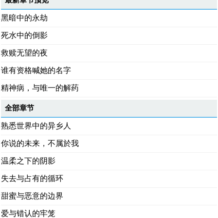
最新章节预览
黑暗中的永劫
死水中的倒影
救赎无望的夜
谁有资格喊她的名字
精神病，与唯一的解药
全部章节
熟悉世界中的异乡人
你说的未来，不属於我
温柔之下的阴影
失去与占有的循环
甜蜜与恶意的边界
爱与错认的牢笼