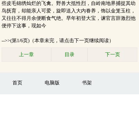
些皮毛锦绣灿烂的飞禽。野兽大抵性烈，自岭南地界捕捉其幼
鸟抚育，却能亲人可爱，旋即送入大内眷养，饰以金笼玉柱，
又往往不得月余便断食气绝。早年初登大宝，谏官言辞激烈他
便停下这事，现如今
-->>(第1/6页)（本章未完，请点击下一页继续阅读）
上一章
目录
下一页
首页
电脑版
书架