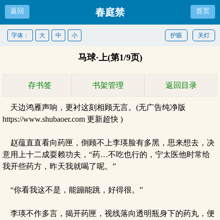
春庭禁
返回
首页
字体：
大
中
小
护眼
关灯
马球·上(第1/9页)
存书签
书架管理
返回目录
天边鸿雁声响，更衬这刻相顾无言。(无广告纯净版
https://www.shubaoer.com 更新超快 )
赵蕴直直看向药匣，倒顾不上李瑛脸有多黑，思来想去，决
意用上十二成耍赖功夫，“药…不吃也行的，宁太医他时常给
我开些药方，昨天我就喝了呢。”
“你看我这不是，能蹦能跳，好得很。”
李瑛不作多言，揭开药匣，视线落向透明瓶身下的药丸，便