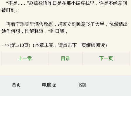
“不是……”赵蕴欲语昨日是在那小破客栈里，许是不经意间
被叮到。
再看宁瑶笑里满含欣慰，赵蕴立刻睡意飞了大半，恍然猜出
她作何想，忙解释道，“昨日我，
-->>(第1/10页)（本章未完，请点击下一页继续阅读）
上一章
目录
下一页
首页
电脑版
书架