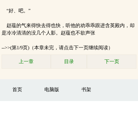
“好、吧。”
赵蕴的气来得快去得也快，听他的劝乖乖跟进含英殿内，却
是冷冷清清的没几个人影。赵蕴也不欲声张
-->>(第1/9页)（本章未完，请点击下一页继续阅读）
上一章
目录
下一页
首页
电脑版
书架