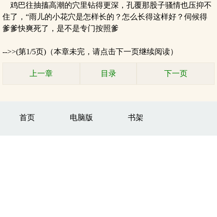
鸡巴往抽搐高潮的穴里钻得更深，孔覆那股子骚情也压抑不
住了，“雨儿的小花穴是怎样长的？怎么长得这样好？伺候得
爹爹快爽死了，是不是专门按照爹
-->>(第1/5页)（本章未完，请点击下一页继续阅读）
上一章
目录
下一页
首页
电脑版
书架